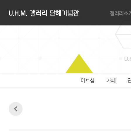
갤러리소
갤러리소개
관람안내
대관안내
오시는길
U.
아트샵
카페