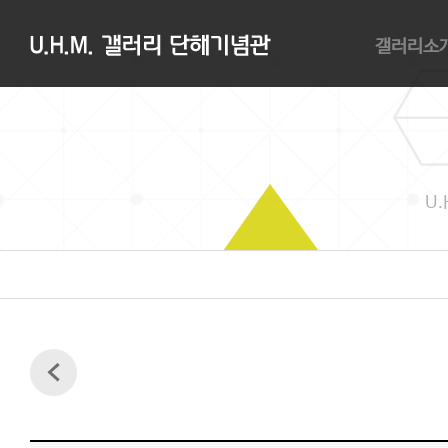
갤러리소
갤러리소개
관람안내
대관안내
오시는길
U.