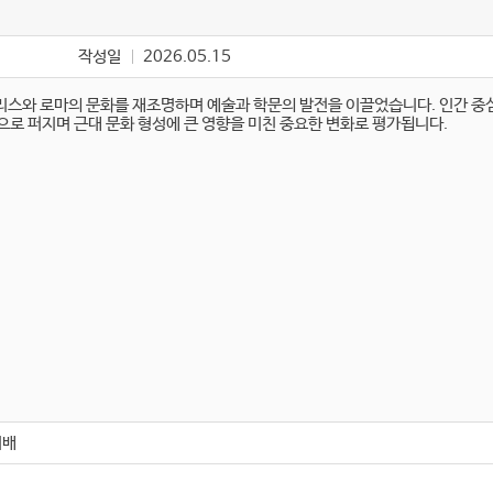
작성일
2026.05.15
리스와 로마의 문화를 재조명하며 예술과 학문의 발전을 이끌었습니다. 인간 
으로 퍼지며 근대 문화 형성에 큰 영향을 미친 중요한 변화로 평가됩니다.
지배